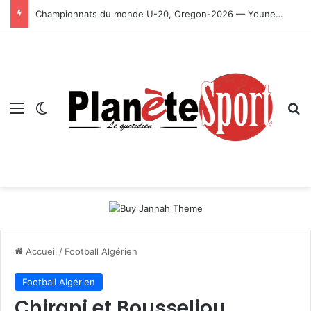
Championnats du monde U-20, Oregon-2026 — Younes Ayachi décroche la médaille d’or
Menu
Switch skin
R
Accueil
/
Football Algérien
Football Algérien
Chirani et Bousseliou