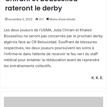
rateront le derby
novembre 5, 2023
311
Moins d’une minute
Les deux joueurs de l’USMA, Juba Chirani et Khaled
Bousseliou ne seront pas concernés par le prochain derby
algérois face au CR Belouizdad. Souffrant de blessures
respectives, les deux joueurs poursuivent les soins à
l’infirmerie dans l’attente de recevoir le feu vert du staff
médical pour entamer la rééducation avant de reprendre
les entraînements collectifs.
K. K. E.
Boudjenane
reprend