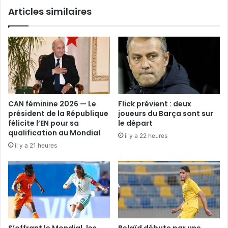
Articles similaires
CAN féminine 2026 — Le
Flick prévient : deux
président de la République
joueurs du Barça sont sur
félicite l’EN pour sa
le départ
qualification au Mondial
il y a 22 heures
il y a 21 heures
S’offrant le Mondial, les
Belaïd débute par une