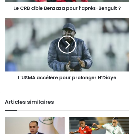
Le CRB cible Benzaza pour l’après-Benguit ?
L’USMA
accélère
pour
prolonger
N’Diaye
L’USMA accélère pour prolonger N’Diaye
Articles similaires