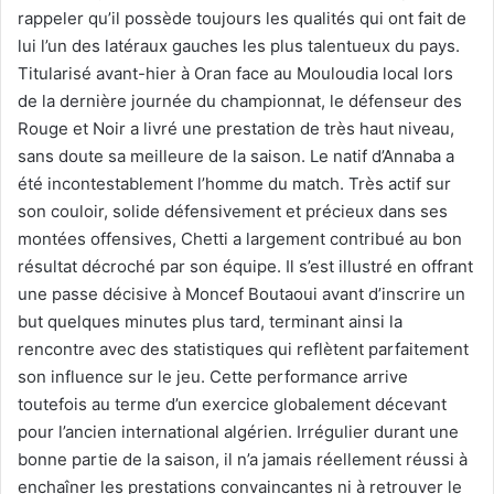
rappeler qu’il possède toujours les qualités qui ont fait de
lui l’un des latéraux gauches les plus talentueux du pays.
Titularisé avant-hier à Oran face au Mouloudia local lors
de la dernière journée du championnat, le défenseur des
Rouge et Noir a livré une prestation de très haut niveau,
sans doute sa meilleure de la saison. Le natif d’Annaba a
été incontestablement l’homme du match. Très actif sur
son couloir, solide défensivement et précieux dans ses
montées offensives, Chetti a largement contribué au bon
résultat décroché par son équipe. Il s’est illustré en offrant
une passe décisive à Moncef Boutaoui avant d’inscrire un
but quelques minutes plus tard, terminant ainsi la
rencontre avec des statistiques qui reflètent parfaitement
son influence sur le jeu. Cette performance arrive
toutefois au terme d’un exercice globalement décevant
pour l’ancien international algérien. Irrégulier durant une
bonne partie de la saison, il n’a jamais réellement réussi à
enchaîner les prestations convaincantes ni à retrouver le