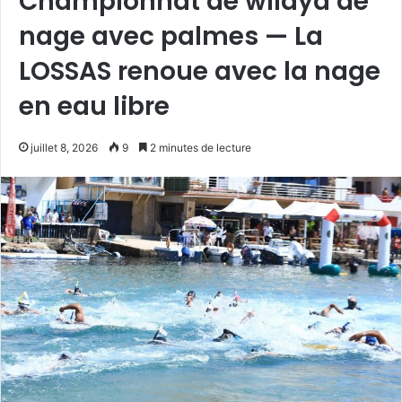
Championnat de wilaya de
nage avec palmes — La
LOSSAS renoue avec la nage
en eau libre
juillet 8, 2026
9
2 minutes de lecture