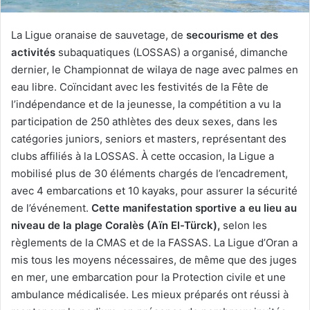
La Ligue oranaise de sauvetage, de
secourisme et des
activités
subaquatiques (LOSSAS) a organisé, dimanche
dernier, le Championnat de wilaya de nage avec palmes en
eau libre. Coïncidant avec les festivités de la Fête de
l’indépendance et de la jeunesse, la compétition a vu la
participation de 250 athlètes des deux sexes, dans les
catégories juniors, seniors et masters, représentant des
clubs affiliés à la LOSSAS. À cette occasion, la Ligue a
mobilisé plus de 30 éléments chargés de l’encadrement,
avec 4 embarcations et 10 kayaks, pour assurer la sécurité
de l’événement.
Cette manifestation sportive a eu lieu au
niveau de la plage Coralès (Aïn El-Türck),
selon les
règlements de la CMAS et de la FASSAS. La Ligue d’Oran a
mis tous les moyens nécessaires, de même que des juges
en mer, une embarcation pour la Protection civile et une
ambulance médicalisée. Les mieux préparés ont réussi à