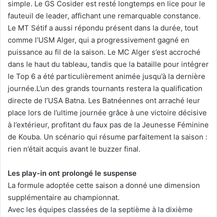
simple. Le GS Cosider est resté longtemps en lice pour le
fauteuil de leader, affichant une remarquable constance.
Le MT Sétif a aussi répondu présent dans la durée, tout
comme l’USM Alger, qui a progressivement gagné en
puissance au fil de la saison. Le MC Alger s’est accroché
dans le haut du tableau, tandis que la bataille pour intégrer
le Top 6 a été particulièrement animée jusqu’à la dernière
journée.L’un des grands tournants restera la qualification
directe de l’USA Batna. Les Batnéennes ont arraché leur
place lors de l’ultime journée grâce à une victoire décisive
à l’extérieur, profitant du faux pas de la Jeunesse Féminine
de Kouba. Un scénario qui résume parfaitement la saison :
rien n’était acquis avant le buzzer final.
Les play-in ont prolongé le suspense
La formule adoptée cette saison a donné une dimension
supplémentaire au championnat.
Avec les équipes classées de la septième à la dixième