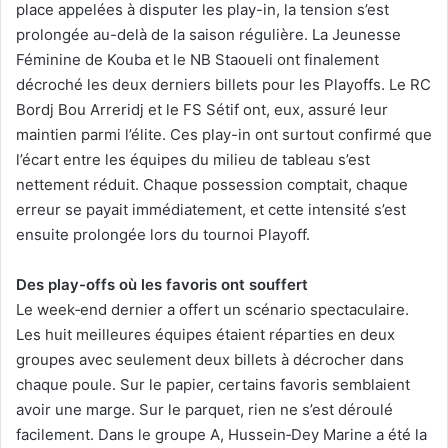
place appelées à disputer les play-in, la tension s’est
prolongée au-delà de la saison régulière. La Jeunesse
Féminine de Kouba et le NB Staoueli ont finalement
décroché les deux derniers billets pour les Playoffs. Le RC
Bordj Bou Arreridj et le FS Sétif ont, eux, assuré leur
maintien parmi l’élite. Ces play-in ont surtout confirmé que
l’écart entre les équipes du milieu de tableau s’est
nettement réduit. Chaque possession comptait, chaque
erreur se payait immédiatement, et cette intensité s’est
ensuite prolongée lors du tournoi Playoff.
Des play-offs où les favoris ont souffert
Le week‑end dernier a offert un scénario spectaculaire.
Les huit meilleures équipes étaient réparties en deux
groupes avec seulement deux billets à décrocher dans
chaque poule. Sur le papier, certains favoris semblaient
avoir une marge. Sur le parquet, rien ne s’est déroulé
facilement. Dans le groupe A, Hussein‑Dey Marine a été la