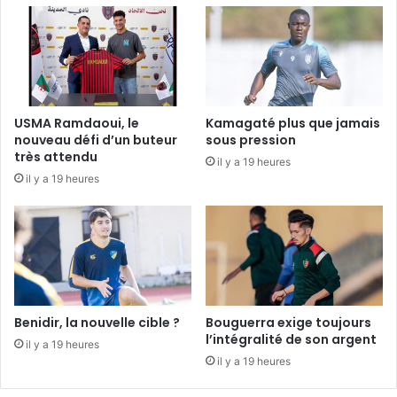
USMA Ramdaoui, le
Kamagaté plus que jamais
nouveau défi d’un buteur
sous pression
très attendu
il y a 19 heures
il y a 19 heures
Benidir, la nouvelle cible ?
Bouguerra exige toujours
l’intégralité de son argent
il y a 19 heures
il y a 19 heures