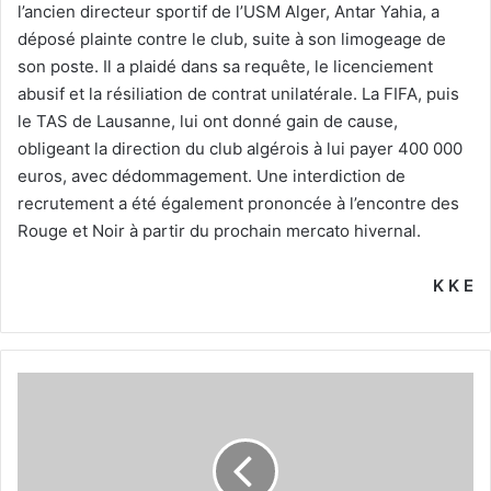
l’ancien directeur sportif de l’USM Alger, Antar Yahia, a
déposé plainte contre le club, suite à son limogeage de
son poste. Il a plaidé dans sa requête, le licenciement
abusif et la résiliation de contrat unilatérale. La FIFA, puis
le TAS de Lausanne, lui ont donné gain de cause,
obligeant la direction du club algérois à lui payer 400 000
euros, avec dédommagement. Une interdiction de
recrutement a été également prononcée à l’encontre des
Rouge et Noir à partir du prochain mercato hivernal.
K K E
Garrido
travaille
son
plan
de