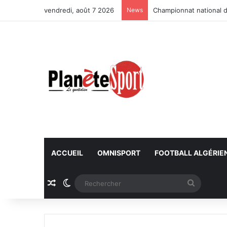
vendredi, août 7 2026
News
Championnat national d
ACCUEIL
OMNISPORT
FOOTBALL ALGÉRIE
Article Aléatoire
Switch skin
Recherc