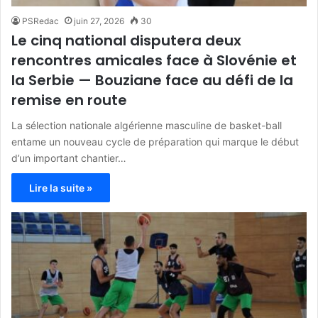
PSRedac
juin 27, 2026
30
Le cinq national disputera deux
rencontres amicales face à Slovénie et
la Serbie — Bouziane face au défi de la
remise en route
La sélection nationale algérienne masculine de basket-ball
entame un nouveau cycle de préparation qui marque le début
d’un important chantier…
Lire la suite »