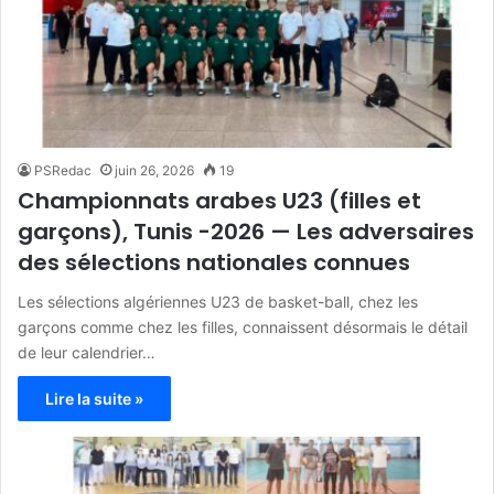
PSRedac
juin 26, 2026
19
Championnats arabes U23 (filles et
garçons), Tunis -2026 — Les adversaires
des sélections nationales connues
Les sélections algériennes U23 de basket-ball, chez les
garçons comme chez les filles, connaissent désormais le détail
de leur calendrier…
Lire la suite »