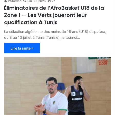
PSRedac
juin 30, 2026
27
Éliminatoires de l’AfroBasket U18 de la
Zone 1 — Les Verts joueront leur
qualification à Tunis
La sélection algérienne des moins de 18 ans (U18) disputera,
du 8 au 13 juillet à Tunis (Tunisie), le tournoi…
Lire la suite »