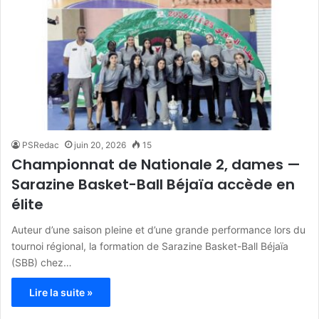
PSRedac
juin 20, 2026
15
Championnat de Nationale 2, dames —
Sarazine Basket-Ball Béjaïa accède en
élite
Auteur d’une saison pleine et d’une grande performance lors du
tournoi régional, la formation de Sarazine Basket-Ball Béjaïa
(SBB) chez…
Lire la suite »