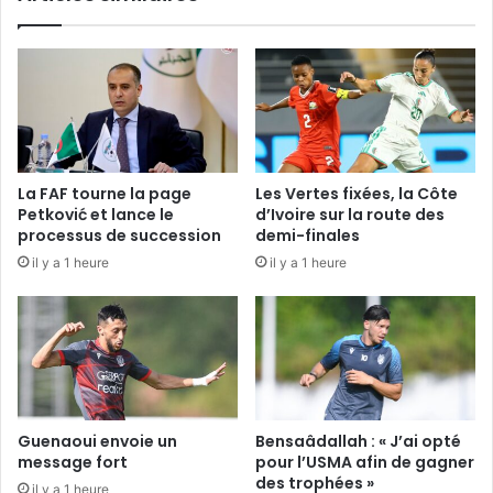
La FAF tourne la page
Les Vertes fixées, la Côte
Petković et lance le
d’Ivoire sur la route des
processus de succession
demi-finales
il y a 1 heure
il y a 1 heure
Guenaoui envoie un
Bensaâdallah : « J’ai opté
message fort
pour l’USMA afin de gagner
des trophées »
il y a 1 heure