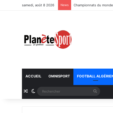
samedi, août 8 2026
News
Championnats du monde U
ACCUEIL
OMNISPORT
FOOTBALL ALGÉRIE
Article Aléatoire
Switch skin
Recherc