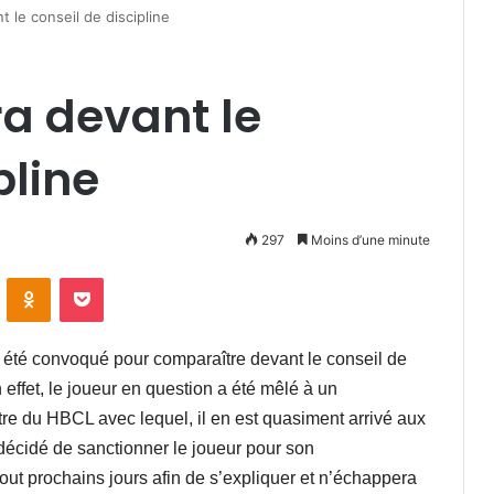
 le conseil de discipline
a devant le
pline
297
Moins d’une minute
VKontakte
Odnoklassniki
Pocket
été convoqué pour comparaître devant le conseil de
effet, le joueur en question a été mêlé à un
re du HBCL avec lequel, il en est quasiment arrivé aux
a décidé de sanctionner le joueur pour son
out prochains jours afin de s’expliquer et n’échappera