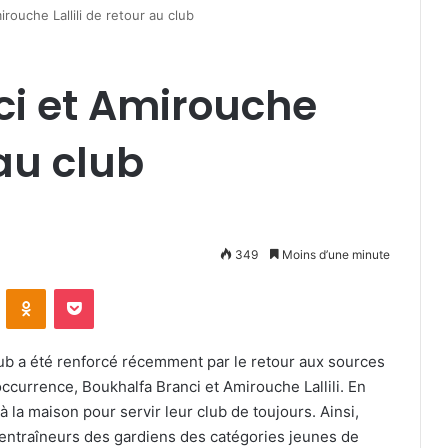
rouche Lallili de retour au club
ci et Amirouche
 au club
349
Moins d’une minute
VKontakte
Odnoklassniki
Pocket
lub a été renforcé récemment par le retour aux sources
ccurrence, Boukhalfa Branci et Amirouche Lallili. En
la maison pour servir leur club de toujours. Ainsi,
entraîneurs des gardiens des catégories jeunes de