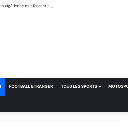
N
FOOTBALL ETRANGER
TOUS LES SPORTS
MOTOSP
her