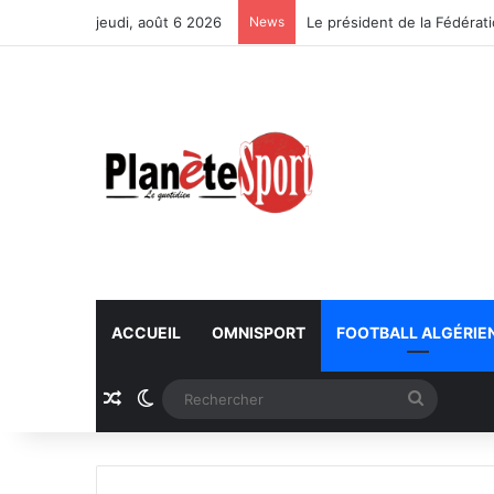
jeudi, août 6 2026
News
ACCUEIL
OMNISPORT
FOOTBALL ALGÉRIE
Article Aléatoire
Switch skin
Recherc