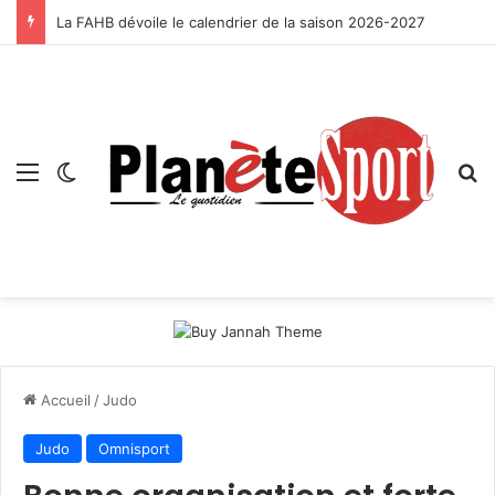
La FAHB dévoile le calendrier de la saison 2026-2027
Menu
Switch skin
R
Accueil
/
Judo
Judo
Omnisport