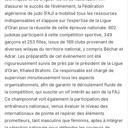
d’assurer le succès de l’événement, la Fédération
algérienne de judo (FAJ) a mobilisé tous les ressources
indispensables et s’appuie sur l’expertise de la Ligue
d’Oran pour la réussite de cette épreuve nationale. 602
judokas participent à cette compétition sportive, 349
garçons et 253 filles, issus de 169 clubs provenant de
diverses wilayas du territoire national, y compris Béchar et
Adrar. Les préparatifs de cet événement ont été
rigoureusement suivis de près par le président de la Ligue
d’Oran, Khaled Brahimi. Ce responsable est chargé de
superviser minutieusement tous les aspects
organisationnels, afin de garantir le déroulement fluide de
la compétition, qui suscite un vif intérêt au sein de la FAJ.
Ce championnat voit également la participation des
entraîneurs nationaux, venus évaluer le niveau des
internationaux de pointe et repérer des éléments
prometteurs, tant masculins que féminins, aptes à intégrer
la sélection nationale pour défendre les couleurs de