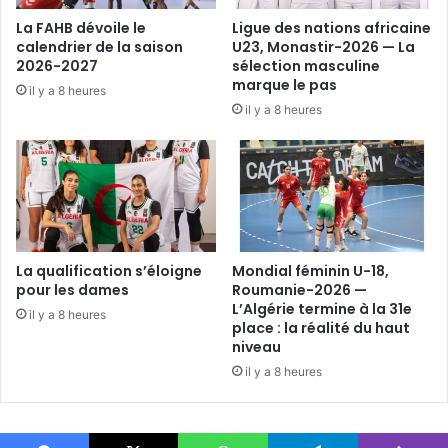
La FAHB dévoile le
Ligue des nations africaine
calendrier de la saison
U23, Monastir-2026 — La
2026-2027
sélection masculine
marque le pas
il y a 8 heures
il y a 8 heures
La qualification s’éloigne
Mondial féminin U-18,
pour les dames
Roumanie-2026 —
L’Algérie termine à la 31e
il y a 8 heures
place : la réalité du haut
niveau
il y a 8 heures