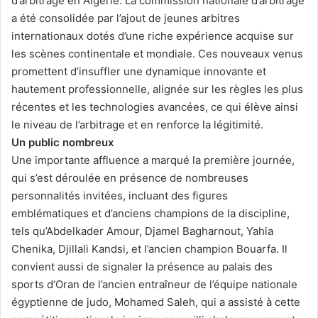
d’arbitrage en Algérie. La commission nationale d’arbitrage
a été consolidée par l’ajout de jeunes arbitres
internationaux dotés d’une riche expérience acquise sur
les scènes continentale et mondiale. Ces nouveaux venus
promettent d’insuffler une dynamique innovante et
hautement professionnelle, alignée sur les règles les plus
récentes et les technologies avancées, ce qui élève ainsi
le niveau de l’arbitrage et en renforce la légitimité.
Un public nombreux
Une importante affluence a marqué la première journée,
qui s’est déroulée en présence de nombreuses
personnalités invitées, incluant des figures
emblématiques et d’anciens champions de la discipline,
tels qu’Abdelkader Amour, Djamel Bagharnout, Yahia
Chenika, Djillali Kandsi, et l’ancien champion Bouarfa. Il
convient aussi de signaler la présence au palais des
sports d’Oran de l’ancien entraîneur de l’équipe nationale
égyptienne de judo, Mohamed Saleh, qui a assisté à cette