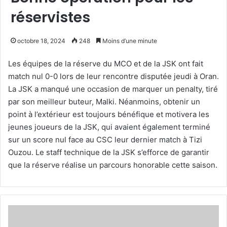
réservistes
octobre 18, 2024
248
Moins d’une minute
Les équipes de la réserve du MCO et de la JSK ont fait
match nul 0-0 lors de leur rencontre disputée jeudi à Oran.
La JSK a manqué une occasion de marquer un penalty, tiré
par son meilleur buteur, Malki. Néanmoins, obtenir un
point à l’extérieur est toujours bénéfique et motivera les
jeunes joueurs de la JSK, qui avaient également terminé
sur un score nul face au CSC leur dernier match à Tizi
Ouzou. Le staff technique de la JSK s’efforce de garantir
que la réserve réalise un parcours honorable cette saison.
Bott,
Nechat,