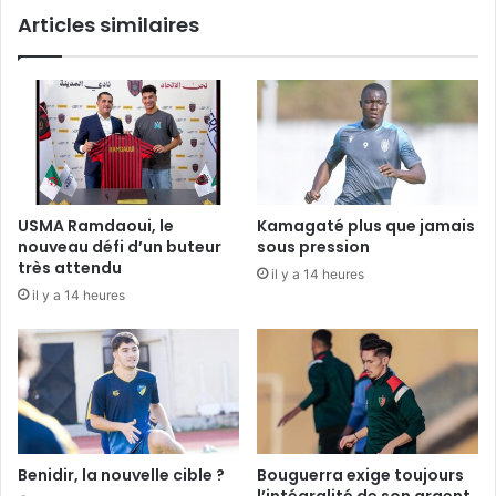
Articles similaires
USMA Ramdaoui, le
Kamagaté plus que jamais
nouveau défi d’un buteur
sous pression
très attendu
il y a 14 heures
il y a 14 heures
Benidir, la nouvelle cible ?
Bouguerra exige toujours
l’intégralité de son argent