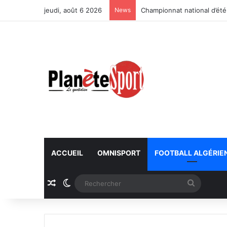
jeudi, août 6 2026
News
Championnat national d’été
ACCUEIL
OMNISPORT
FOOTBALL ALGÉRIE
Article Aléatoire
Switch skin
Recherc