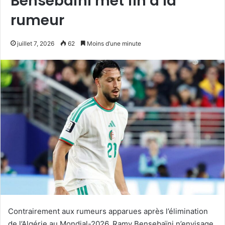
Bensebaïni met fin à la
rumeur
juillet 7, 2026
62
Moins d’une minute
Contrairement aux rumeurs apparues après l’élimination
de l’Algérie au Mondial-2026, Ramy Bensebaïni n’envisage