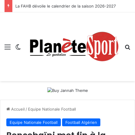
La FAHB dévoile le calendrier de la saison 2026-2027
Menu
Switch skin
R
Accueil
/
Equipe Nationale Football
Equipe Nationale Football
Football Algérien