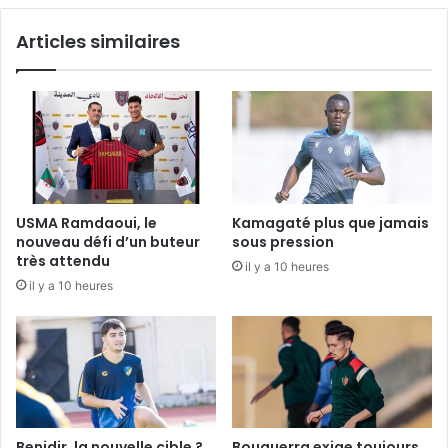
Articles similaires
USMA Ramdaoui, le
Kamagaté plus que jamais
nouveau défi d’un buteur
sous pression
très attendu
il y a 10 heures
il y a 10 heures
Benidir, la nouvelle cible ?
Bouguerra exige toujours