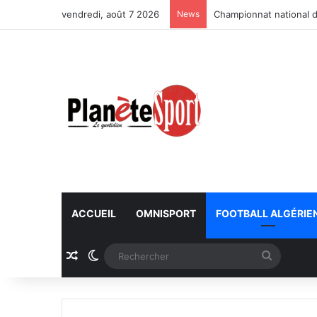
vendredi, août 7 2026
News
Championnat national d
ACCUEIL
OMNISPORT
FOOTBALL ALGÉRIE
Article Aléatoire
Switch skin
Recherc