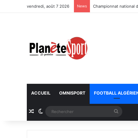
vendredi, août 7 2026
News
Championnat national d
ACCUEIL
OMNISPORT
FOOTBALL ALGÉRIE
Article Aléatoire
Switch skin
Recherc