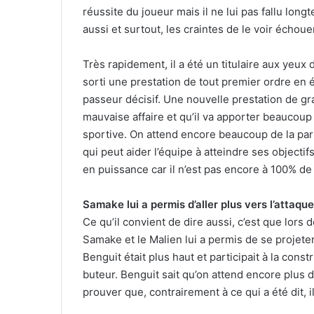
réussite du joueur mais il ne lui pas fallu lo
aussi et surtout, les craintes de le voir échoue
Très rapidement, il a été un titulaire aux yeux d
sorti une prestation de tout premier ordre en é
passeur décisif. Une nouvelle prestation de gr
mauvaise affaire et qu’il va apporter beaucoup
sportive. On attend encore beaucoup de la par
qui peut aider l’équipe à atteindre ses objecti
en puissance car il n’est pas encore à 100% de
Samake lui a permis d’aller plus vers l’attaque
Ce qu’il convient de dire aussi, c’est que lors 
Samake et le Malien lui a permis de se projeter 
Benguit était plus haut et participait à la const
buteur. Benguit sait qu’on attend encore plus de
prouver que, contrairement à ce qui a été dit, il 