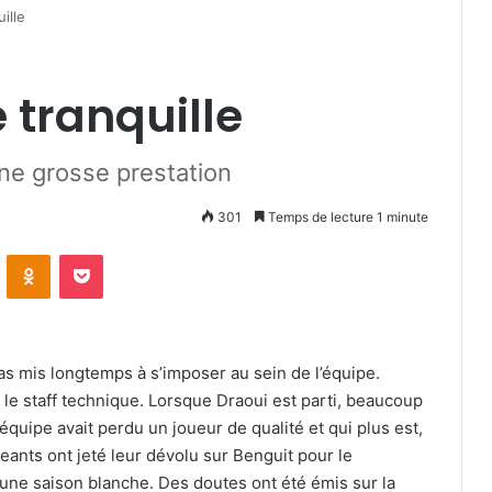
ille
e tranquille
ne grosse prestation
301
Temps de lecture 1 minute
VKontakte
Odnoklassniki
Pocket
pas mis longtemps à s’imposer au sein de l’équipe.
le staff technique. Lorsque Draoui est parti, beaucoup
quipe avait perdu un joueur de qualité et qui plus est,
eants ont jeté leur dévolu sur Benguit pour le
’une saison blanche. Des doutes ont été émis sur la