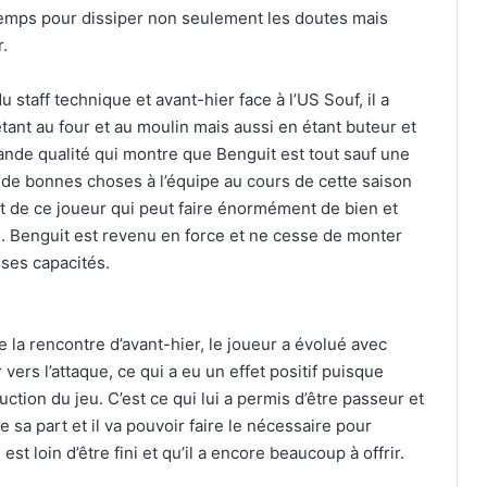
ngtemps pour dissiper non seulement les doutes mais
r.
u staff technique et avant-hier face à l’US Souf, il a
tant au four et au moulin mais aussi en étant buteur et
ande qualité qui montre que Benguit est tout sauf une
 de bonnes choses à l’équipe au cours de cette saison
t de ce joueur qui peut faire énormément de bien et
fs. Benguit est revenu en force et ne cesse de monter
 ses capacités.
de la rencontre d’avant-hier, le joueur a évolué avec
vers l’attaque, ce qui a eu un effet positif puisque
ruction du jeu. C’est ce qui lui a permis d’être passeur et
 sa part et il va pouvoir faire le nécessaire pour
est loin d’être fini et qu’il a encore beaucoup à offrir.