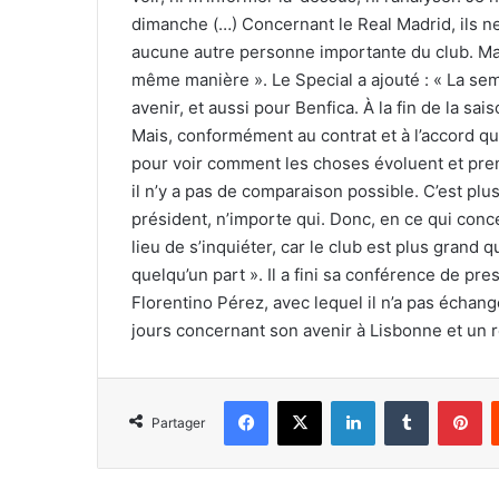
dimanche (…) Concernant le Real Madrid, ils ne m
aucune autre personne importante du club. Mais 
même manière ». Le Special a ajouté : « La s
avenir, et aussi pour Benfica. À la fin de la sa
Mais, conformément au contrat et à l’accord qu
pour voir comment les choses évoluent et pren
il n’y a pas de comparaison possible. C’est plu
président, n’importe qui. Donc, en ce qui conce
lieu de s’inquiéter, car le club est plus grand q
quelqu’un part ». Il a fini sa conférence de pre
Florentino Pérez, avec lequel il n’a pas échan
jours concernant son avenir à Lisbonne et un r
Facebook
X
Linkedin
Tumblr
Pi
Partager