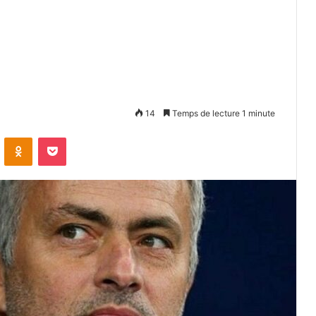
14
Temps de lecture 1 minute
VKontakte
Odnoklassniki
Pocket