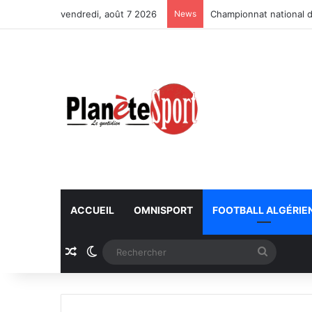
vendredi, août 7 2026
News
Championnat national d
ACCUEIL
OMNISPORT
FOOTBALL ALGÉRIE
Article Aléatoire
Switch skin
Recherc