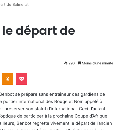
art de Belmellat
 le départ de
290
Moins d’une minute
VKontakte
Odnoklassniki
Pocket
 Benbot se prépare sans entraîneur des gardiens de
le portier international des Rouge et Noir, appelé à
 préserver son statut d’international. Ceci d’autant
optique de participer à la prochaine Coupe d’Afrique
’ailleurs, Benbot regrette vivement le départ de l’ancien