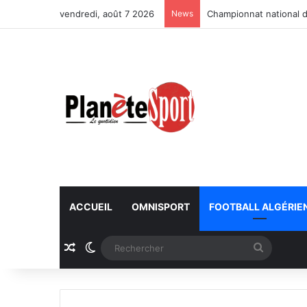
vendredi, août 7 2026
News
Championnat national d
ACCUEIL
OMNISPORT
FOOTBALL ALGÉRIE
Article Aléatoire
Switch skin
Recherc