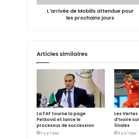
L'arrivée de Mobilis attendue pour
les prochains jours
Articles similaires
La FAF tourne la page
Les Vertes 
Petković et lance le
d’Ivoire su
processus de succession
finales
il y a 1 jour
il y a 1 jour