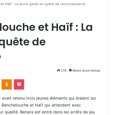
et Haïf : La jeune garde en quête de reconnaissance
ouche et Haïf : La
 quête de
e
278
Moins d’une minute
VKontakte
Odnoklassniki
Pocket
vait retenu trois jeunes éléments qui étaient sur
a, Benchelouche et Haïf qui attendent avec
ur qualité. Benara est entré dans les arrêts de jeu