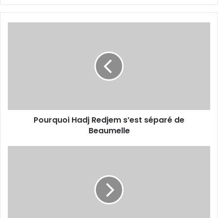
Pourquoi
Hadj
Redjem
s’est
séparé
de
Beaumelle
Pourquoi Hadj Redjem s’est séparé de
Beaumelle
Khaldi,
première
recrue
hivernale