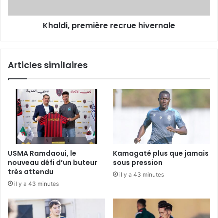
Khaldi, première recrue hivernale
Articles similaires
USMA Ramdaoui, le
Kamagaté plus que jamais
nouveau défi d’un buteur
sous pression
très attendu
il y a 43 minutes
il y a 43 minutes