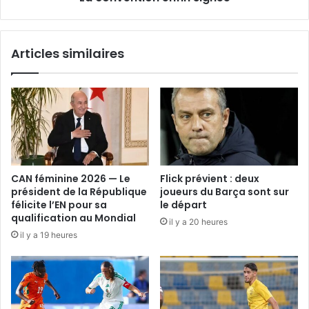
Articles similaires
CAN féminine 2026 — Le
Flick prévient : deux
président de la République
joueurs du Barça sont sur
félicite l’EN pour sa
le départ
qualification au Mondial
il y a 20 heures
il y a 19 heures