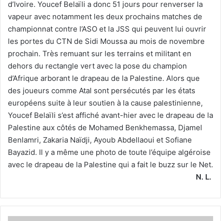
d’Ivoire. Youcef Belaïli a donc 51 jours pour renverser la
vapeur avec notamment les deux prochains matches de
championnat contre l’ASO et la JSS qui peuvent lui ouvrir
les portes du CTN de Sidi Moussa au mois de novembre
prochain. Très remuant sur les terrains et militant en
dehors du rectangle vert avec la pose du champion
d’Afrique arborant le drapeau de la Palestine. Alors que
des joueurs comme Atal sont persécutés par les états
européens suite à leur soutien à la cause palestinienne,
Youcef Belaïli s’est affiché avant-hier avec le drapeau de la
Palestine aux côtés de Mohamed Benkhemassa, Djamel
Benlamri, Zakaria Naïdji, Ayoub Abdellaoui et Sofiane
Bayazid. Il y a même une photo de toute l’équipe algéroise
avec le drapeau de la Palestine qui a fait le buzz sur le Net.
N. L.
Tahar