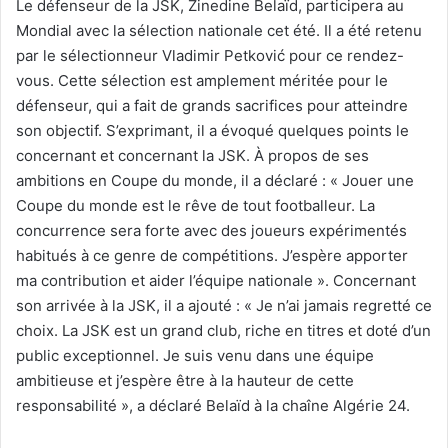
Le défenseur de la JSK, Zinedine Belaïd, participera au
Mondial avec la sélection nationale cet été. Il a été retenu
par le sélectionneur Vladimir Petković pour ce rendez-
vous. Cette sélection est amplement méritée pour le
défenseur, qui a fait de grands sacrifices pour atteindre
son objectif. S’exprimant, il a évoqué quelques points le
concernant et concernant la JSK. À propos de ses
ambitions en Coupe du monde, il a déclaré : « Jouer une
Coupe du monde est le rêve de tout footballeur. La
concurrence sera forte avec des joueurs expérimentés
habitués à ce genre de compétitions. J’espère apporter
ma contribution et aider l’équipe nationale ». Concernant
son arrivée à la JSK, il a ajouté : « Je n’ai jamais regretté ce
choix. La JSK est un grand club, riche en titres et doté d’un
public exceptionnel. Je suis venu dans une équipe
ambitieuse et j’espère être à la hauteur de cette
responsabilité », a déclaré Belaïd à la chaîne Algérie 24.