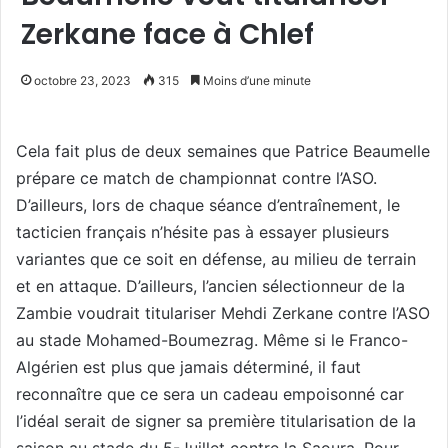
Zerkane face à Chlef
octobre 23, 2023
315
Moins d’une minute
Cela fait plus de deux semaines que Patrice Beaumelle
prépare ce match de championnat contre l’ASO.
D’ailleurs, lors de chaque séance d’entraînement, le
tacticien français n’hésite pas à essayer plusieurs
variantes que ce soit en défense, au milieu de terrain
et en attaque. D’ailleurs, l’ancien sélectionneur de la
Zambie voudrait titulariser Mehdi Zerkane contre l’ASO
au stade Mohamed-Boumezrag. Même si le Franco-
Algérien est plus que jamais déterminé, il faut
reconnaître que ce sera un cadeau empoisonné car
l’idéal serait de signer sa première titularisation de la
saison au stade du 5-Juillet contre la Saoura. Pour