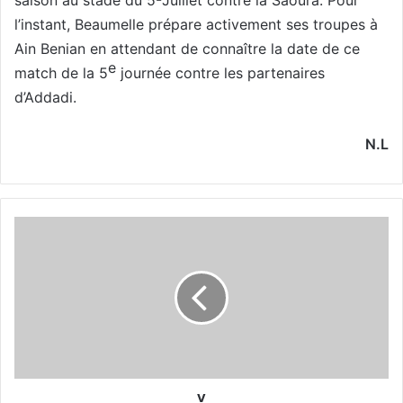
l’instant, Beaumelle prépare activement ses troupes à
Ain Benian en attendant de connaître la date de ce
e
match de la 5
journée contre les partenaires
d’Addadi.
N.L
v
v