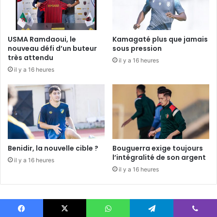
USMA Ramdaoui, le
Kamagaté plus que jamais
nouveau défi d’un buteur
sous pression
très attendu
il y a 16 heures
il y a 16 heures
Benidir, la nouvelle cible ?
Bouguerra exige toujours
l’intégralité de son argent
il y a 16 heures
il y a 16 heures