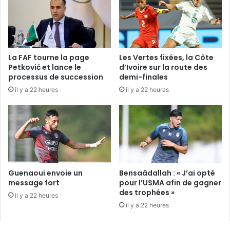
La FAF tourne la page
Les Vertes fixées, la Côte
Petković et lance le
d’Ivoire sur la route des
processus de succession
demi-finales
il y a 22 heures
il y a 22 heures
Guenaoui envoie un
Bensaâdallah : « J’ai opté
message fort
pour l’USMA afin de gagner
des trophées »
il y a 22 heures
il y a 22 heures