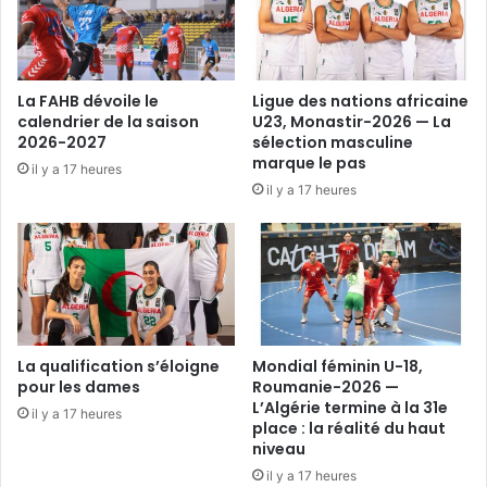
La FAHB dévoile le
Ligue des nations africaine
calendrier de la saison
U23, Monastir-2026 — La
2026-2027
sélection masculine
marque le pas
il y a 17 heures
il y a 17 heures
La qualification s’éloigne
Mondial féminin U-18,
pour les dames
Roumanie-2026 —
L’Algérie termine à la 31e
il y a 17 heures
place : la réalité du haut
niveau
il y a 17 heures