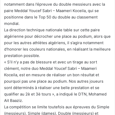
notamment dans l’épreuve du double messieurs avec la
paire Meddal Youcef Sabri – Maameri Koceila, qui se
positionne dans le Top 50 du double au classement
mondial.
La direction technique nationale table sur cette paire
algérienne pour décrocher une place au podium, alors que
pour les autres athlètes algériens, il s’agira notamment
d’honorer les couleurs nationales, en réalisant la meilleure
prestation possible.
« S’il n’y a pas de blessure et avec un tirage au sort
clément, notre duo Meddal Youcef Sabri – Maameri
Koceila, est en mesure de réaliser un bon résultat et
pourquoi pas une place au podium. Nos autres joueurs
sont déterminés à réaliser une belle prestation et se
qualifier au 2è et 3è tours », a indiqué le DTN, Mohamed
Ait Baaziz.
La compétition se limite toutefois aux épreuves du Simple
(messieurs), Simple (dames), Double (messieurs) et