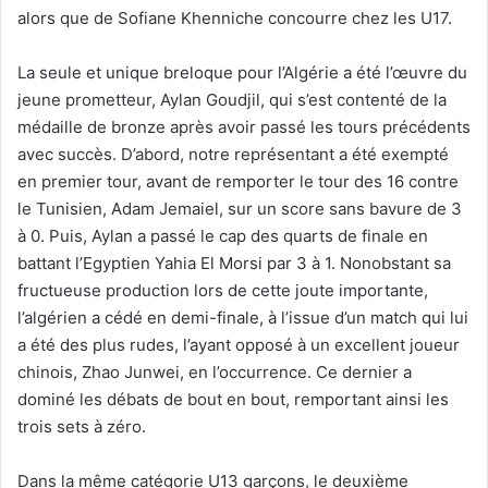
alors que de Sofiane Khenniche concourre chez les U17.
La seule et unique breloque pour l’Algérie a été l’œuvre du
jeune prometteur, Aylan Goudjil, qui s’est contenté de la
médaille de bronze après avoir passé les tours précédents
avec succès. D’abord, notre représentant a été exempté
en premier tour, avant de remporter le tour des 16 contre
le Tunisien, Adam Jemaiel, sur un score sans bavure de 3
à 0. Puis, Aylan a passé le cap des quarts de finale en
battant l’Egyptien Yahia El Morsi par 3 à 1. Nonobstant sa
fructueuse production lors de cette joute importante,
l’algérien a cédé en demi-finale, à l’issue d’un match qui lui
a été des plus rudes, l’ayant opposé à un excellent joueur
chinois, Zhao Junwei, en l’occurrence. Ce dernier a
dominé les débats de bout en bout, remportant ainsi les
trois sets à zéro.
Dans la même catégorie U13 garçons, le deuxième