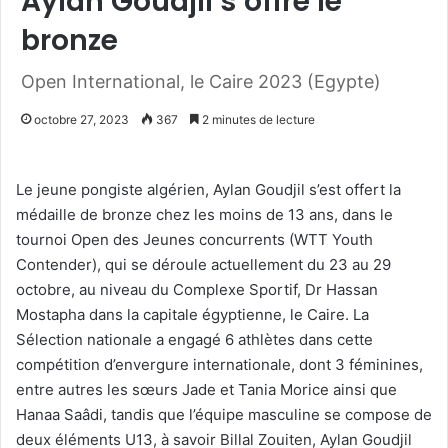
Aylan Goudjil s’offre le
bronze
Open International, le Caire 2023 (Egypte)
octobre 27, 2023
367
2 minutes de lecture
Le jeune pongiste algérien, Aylan Goudjil s’est offert la
médaille de bronze chez les moins de 13 ans, dans le
tournoi Open des Jeunes concurrents (WTT Youth
Contender), qui se déroule actuellement du 23 au 29
octobre, au niveau du Complexe Sportif, Dr Hassan
Mostapha dans la capitale égyptienne, le Caire. La
Sélection nationale a engagé 6 athlètes dans cette
compétition d’envergure internationale, dont 3 féminines,
entre autres les sœurs Jade et Tania Morice ainsi que
Hanaa Saâdi, tandis que l’équipe masculine se compose de
deux éléments U13, à savoir Billal Zouiten, Aylan Goudjil