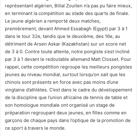
représentant algérien, Billal Zouiten n’a pas pu faire mieux,
en terminant la compétition au stade des quarts de finale.
Le jeune algérien a remporté deux matches,
premièrement, devant Ahmed Essabagh (Egypt) par 3 à 1
dans le tour 32e, tandis que le deuxième, des 16e, au
détriment de Arsen Askar (Kazakhstan) sur un score net
de 3 à 0. Contre toute attente, notre pongiste s’est incliné
par 3 à 1 devant le redoutable allemand Matt Closset. Pour
rappel, cette compétition regroupe les meilleurs pongistes
jeunes au niveau mondial, surtout lorsqu’on sait que les
chinois sont présents en force avec pas moins d’une
vingtaine d’athlètes. C’est dans le cadre du développement
de la discipline que l’union africaine de tennis de table et
son homologue mondiale ont organisé un stage de
préparation regroupant deux jeunes, en filles comme en
garçons de chaque pays dans l’optique de la promotion de
ce sport à travers le monde.