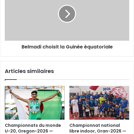
la
Guinée
équatoriale
Belmadi choisit la Guinée équatoriale
Articles similaires
Championnats du monde
Championnat national
U-20, Oregon-2026 —
libre indoor, Oran-2026 —