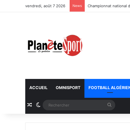
vendredi, août 7 2026
News
Championnat national d
ACCUEIL
OMNISPORT
FOOTBALL ALGÉRIE
Article Aléatoire
Switch skin
Recherc