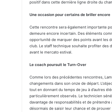
positif dans cette dernière ligne droite du cha
Une occasion pour certains de briller encore
Cette rencontre sera également importante pour
demeure encore incertain. Des éléments comm
opportunité de marquer des points avant les dé
club. Le staff technique souhaite profiter des
avant le mercato estival.
Le coach poursuit le Turn-Over
Comme lors des précédentes rencontres, Lamin
changements dans son onze de départ. L’objecti
tout en donnant du temps de jeu à d’autres élé
particulièrement observés. Le technicien séné
davantage de responsabilités et de prétendre à
désormais de saisir leur chance et de prouver 