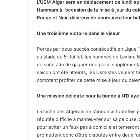
L’USM Alger sera en déplacement ce lundi a
Hammam à l’occasion de la mise à jour du cal
Rouge et Noir, désireux de poursuivre leur b
Une troisième victoire dans le viseur
Portés par deux succès consécutifs en Ligue 
au stade du 5-Juillet, les hommes de Lamine N’
de suite afin de gagner une place supplémenta
saison ont été atteints, les Usmistes veulent te
comptent profiter de cette mise à jour du cale
Une mission délicate pour la bande à N’Diaye
La tâche des Algérois ne s’annonce toutefois 
réputée difficile à manœuvrer sur sa pelouse. 
pour éviter un faux pas à domicile et tenteront
promettent donc d’être disputés entre deux fo