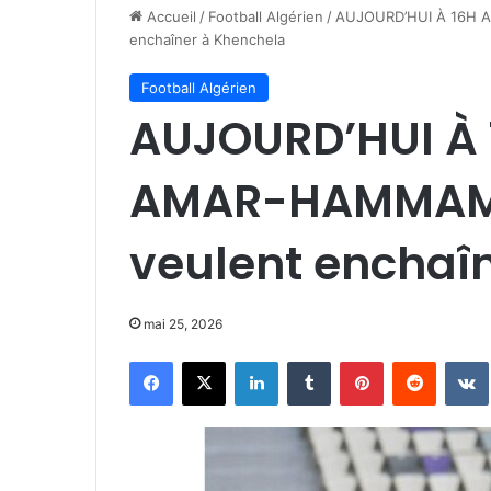
Accueil
/
Football Algérien
/
AUJOURD’HUI À 16H A
enchaîner à Khenchela
Football Algérien
AUJOURD’HUI À 
AMAR-HAMMAM L
veulent enchaî
mai 25, 2026
Facebook
X
Linkedin
Tumblr
Pinterest
Reddit