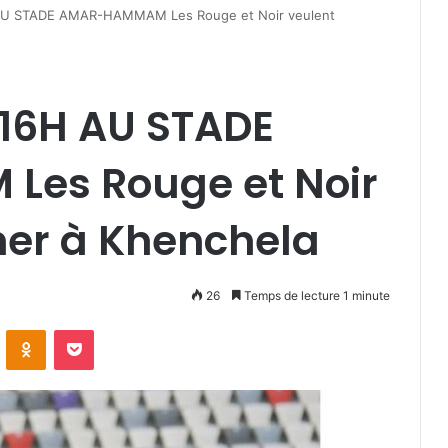
U STADE AMAR-HAMMAM Les Rouge et Noir veulent
16H AU STADE
es Rouge et Noir
ner à Khenchela
26
Temps de lecture 1 minute
VKontakte
Odnoklassniki
Pocket