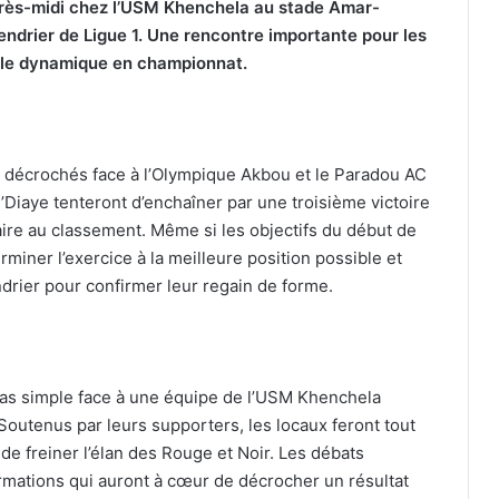
près-midi chez l’USM Khenchela au stade Amar-
endrier de Ligue 1. Une rencontre importante pour les
elle dynamique en championnat.
1 décrochés face à l’Olympique Akbou et le Paradou AC
Diaye tenteront d’enchaîner par une troisième victoire
ire au classement. Même si les objectifs du début de
rminer l’exercice à la meilleure position possible et
ndrier pour confirmer leur regain de forme.
pas simple face à une équipe de l’USM Khenchela
Soutenus par leurs supporters, les locaux feront tout
 de freiner l’élan des Rouge et Noir. Les débats
rmations qui auront à cœur de décrocher un résultat