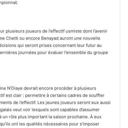
mpionnat.
 plusieurs joueurs de l’effectif usmiste dont l’avenir
e Chetti ou encore Benayad auront une nouvelle
cisions qui seront prises concernant leur futur au
 dernières journées pour évaluer l’ensemble du groupe
e N’Diaye devrait encore procéder à plusieurs
f est clair : permettre à certains cadres de souffler
ments de l’effectif. Les jeunes joueurs seront eux aussi
galais veut voir lesquels sont capables d’assumer
 un rôle plus important la saison prochaine. À eux
qu’ils ont les qualités nécessaires pour s’imposer