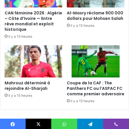
CAN féminine 2026 : Algérie
Al-Masry réclame 900 000
– Côte d’Ivoire — Entre
dollars pour Mohsen Salah
rêve mondial et exploit
il y a 15 heures
historique
il y a 15 heures
Mahrouz déterminé à
Coupe de la CAF : The
rejoindre Al-Sharjah
Panthers FC ou l’ASPAC FC
comme premier adversaire
il y a 15 heures
il y a 15 heures