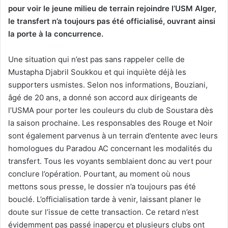
pour voir le jeune milieu de terrain rejoindre l’USM Alger,
le transfert n’a toujours pas été officialisé, ouvrant ainsi
la porte à la concurrence.
Une situation qui n’est pas sans rappeler celle de
Mustapha Djabril Soukkou et qui inquiète déjà les
supporters usmistes. Selon nos informations, Bouziani,
âgé de 20 ans, a donné son accord aux dirigeants de
l’USMA pour porter les couleurs du club de Soustara dès
la saison prochaine. Les responsables des Rouge et Noir
sont également parvenus à un terrain d’entente avec leurs
homologues du Paradou AC concernant les modalités du
transfert. Tous les voyants semblaient donc au vert pour
conclure l’opération. Pourtant, au moment où nous
mettons sous presse, le dossier n’a toujours pas été
bouclé. L’officialisation tarde à venir, laissant planer le
doute sur l’issue de cette transaction. Ce retard n’est
évidemment pas passé inaperçu et plusieurs clubs ont