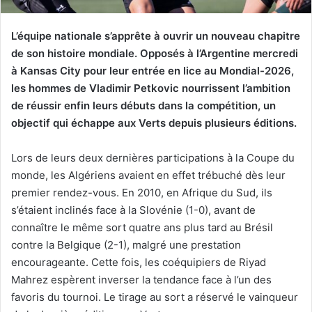
L’équipe nationale s’apprête à ouvrir un nouveau chapitre
de son histoire mondiale. Opposés à l’Argentine mercredi
à Kansas City pour leur entrée en lice au Mondial-2026,
les hommes de Vladimir Petkovic nourrissent l’ambition
de réussir enfin leurs débuts dans la compétition, un
objectif qui échappe aux Verts depuis plusieurs éditions.
Lors de leurs deux dernières participations à la Coupe du
monde, les Algériens avaient en effet trébuché dès leur
premier rendez-vous. En 2010, en Afrique du Sud, ils
s’étaient inclinés face à la Slovénie (1-0), avant de
connaître le même sort quatre ans plus tard au Brésil
contre la Belgique (2-1), malgré une prestation
encourageante. Cette fois, les coéquipiers de Riyad
Mahrez espèrent inverser la tendance face à l’un des
favoris du tournoi. Le tirage au sort a réservé le vainqueur