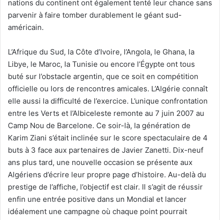
nations du continent ont également tenté leur chance sans
parvenir à faire tomber durablement le géant sud-
américain.
L’Afrique du Sud, la Côte d’Ivoire, l’Angola, le Ghana, la
Libye, le Maroc, la Tunisie ou encore l’Égypte ont tous
buté sur l’obstacle argentin, que ce soit en compétition
officielle ou lors de rencontres amicales. L’Algérie connaît
elle aussi la difficulté de l’exercice. L’unique confrontation
entre les Verts et l’Albiceleste remonte au 7 juin 2007 au
Camp Nou de Barcelone. Ce soir-là, la génération de
Karim Ziani s’était inclinée sur le score spectaculaire de 4
buts à 3 face aux partenaires de Javier Zanetti. Dix-neuf
ans plus tard, une nouvelle occasion se présente aux
Algériens d’écrire leur propre page d’histoire. Au-delà du
prestige de l’affiche, l’objectif est clair. Il s’agit de réussir
enfin une entrée positive dans un Mondial et lancer
idéalement une campagne où chaque point pourrait