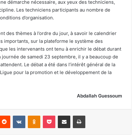
 une démarche nécessaire, aux yeux des techniciens,
cipline. Les techniciens participants au nombre de
onditions d’organisation.
t des thèmes à l’ordre du jour, à savoir le calendrier
us importants, sur la plateforme le système des
s que les intervenants ont tenu à enrichir le débat durant
 la journée de samedi 23 septembre, il y a beaucoup de
 attendent. Le débat a été dans l’intérêt général de la
 la Ligue pour la promotion et le développement de la
Abdallah Guessoum
nterest
Reddit
VKontakte
Odnoklassniki
Pocket
Partager par email
Imprimer