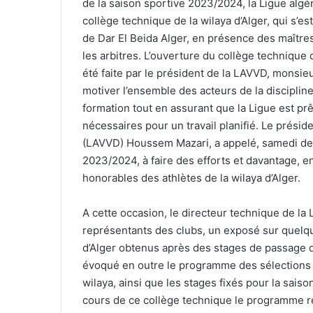
de la saison sportive 2023/2024, la Ligue alg
collège technique de la wilaya d’Alger, qui s’e
de Dar El Beida Alger, en présence des maîtres 
les arbitres. L’ouverture du collège technique
été faite par le président de la LAVVD, monsie
motiver l’ensemble des acteurs de la discipline 
formation tout en assurant que la Ligue est p
nécessaires pour un travail planifié. Le présid
(LAVVD) Houssem Mazari, a appelé, samedi dern
2023/2024, à faire des efforts et davantage, e
honorables des athlètes de la wilaya d’Alger.
A cette occasion, le directeur technique de la 
représentants des clubs, un exposé sur quelque
d’Alger obtenus après des stages de passage de
évoqué en outre le programme des sélections de
wilaya, ainsi que les stages fixés pour la sai
cours de ce collège technique le programme re