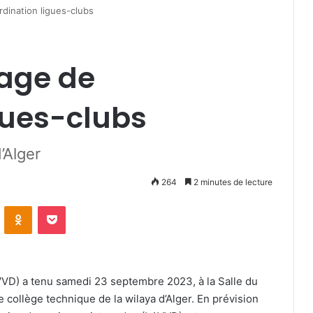
dination ligues-clubs
age de
gues-clubs
’Alger
264
2 minutes de lecture
VKontakte
Odnoklassniki
Pocket
VVD) a tenu samedi 23 septembre 2023, à la Salle du
 collège technique de la wilaya d’Alger. En prévision