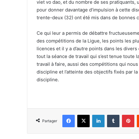
viet vo dao, et du nombre de ses pratiquants,
pour donner davantage d’impulsion à cette dis
trente-deux (32) ont été mis dans de bonnes c
Ce qui leur a permis de débattre fructueusemen
des compétitions de la Ligue, les points les pl
licences et il y a d’autre points dans les diver
tout la séance de travail qui s’est tenue toute
travail à faire, aussi des compétitions qui nous
discipline et l’atteinte des objectifs fixés par
discipline.
Facebook
X
Linkedin
Tumblr
Pi
Partager