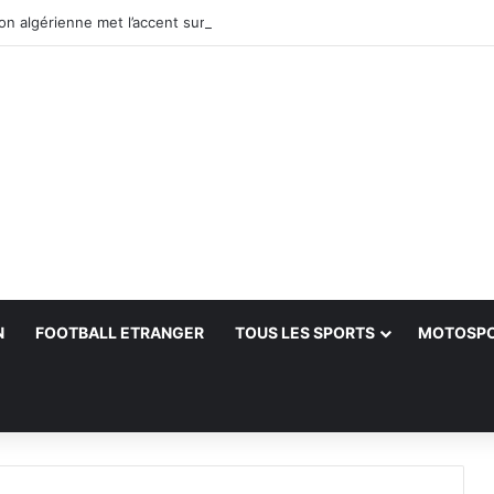
N
FOOTBALL ETRANGER
TOUS LES SPORTS
MOTOSP
her