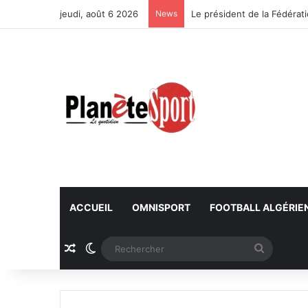
jeudi, août 6 2026
News
ACCUEIL
OMNISPORT
FOOTBALL ALGÉRIE
Article Aléatoire
Switch skin
Recherc