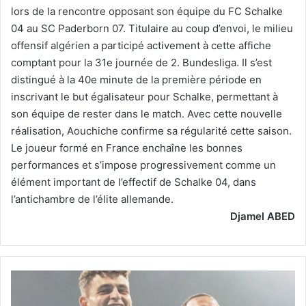
lors de la rencontre opposant son équipe du FC Schalke
04 au SC Paderborn 07. Titulaire au coup d’envoi, le milieu
offensif algérien a participé activement à cette affiche
comptant pour la 31e journée de 2. Bundesliga. Il s’est
distingué à la 40e minute de la première période en
inscrivant le but égalisateur pour Schalke, permettant à
son équipe de rester dans le match. Avec cette nouvelle
réalisation, Aouchiche confirme sa régularité cette saison.
Le joueur formé en France enchaîne les bonnes
performances et s’impose progressivement comme un
élément important de l’effectif de Schalke 04, dans
l’antichambre de l’élite allemande.
Djamel ABED
La
course
contre-