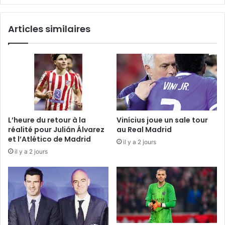
Articles similaires
L’heure du retour à la
Vinícius joue un sale tour
réalité pour Julián Álvarez
au Real Madrid
et l’Atlético de Madrid
il y a 2 jours
il y a 2 jours