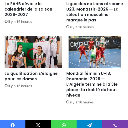
La FAHB dévoile le
Ligue des nations africaine
calendrier de la saison
U23, Monastir-2026 — La
2026-2027
sélection masculine
marque le pas
il y a 16 heures
il y a 16 heures
La qualification s’éloigne
Mondial féminin U-18,
pour les dames
Roumanie-2026 —
L’Algérie termine à la 31e
il y a 16 heures
place : la réalité du haut
niveau
il y a 16 heures