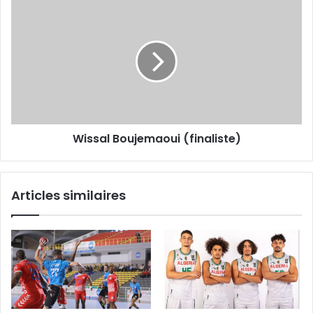
Wissal
Boujemaoui
(finaliste)
Wissal Boujemaoui (finaliste)
Articles similaires