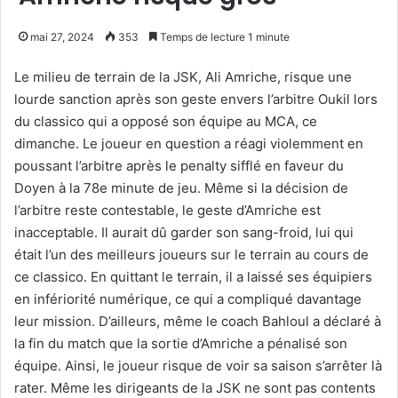
mai 27, 2024
353
Temps de lecture 1 minute
Le milieu de terrain de la JSK, Ali Amriche, risque une
lourde sanction après son geste envers l’arbitre Oukil lors
du classico qui a opposé son équipe au MCA, ce
dimanche. Le joueur en question a réagi violemment en
poussant l’arbitre après le penalty sifflé en faveur du
Doyen à la 78e minute de jeu. Même si la décision de
l’arbitre reste contestable, le geste d’Amriche est
inacceptable. Il aurait dû garder son sang-froid, lui qui
était l’un des meilleurs joueurs sur le terrain au cours de
ce classico. En quittant le terrain, il a laissé ses équipiers
en infériorité numérique, ce qui a compliqué davantage
leur mission. D’ailleurs, même le coach Bahloul a déclaré à
la fin du match que la sortie d’Amriche a pénalisé son
équipe. Ainsi, le joueur risque de voir sa saison s’arrêter là
rater. Même les dirigeants de la JSK ne sont pas contents