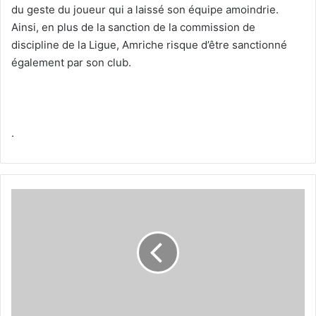
du geste du joueur qui a laissé son équipe amoindrie.
Ainsi, en plus de la sanction de la commission de
discipline de la Ligue, Amriche risque d’être sanctionné
également par son club.
.
Berkane
signe
son
sixième
but