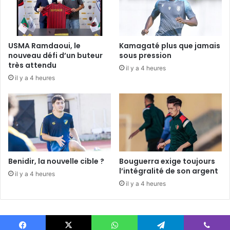
USMA Ramdaoui, le
Kamagaté plus que jamais
nouveau défi d’un buteur
sous pression
très attendu
il y a 4 heures
il y a 4 heures
Benidir, la nouvelle cible ?
Bouguerra exige toujours
l’intégralité de son argent
il y a 4 heures
il y a 4 heures