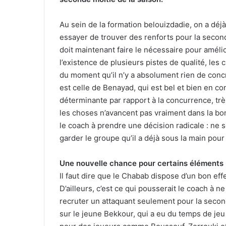
Au sein de la formation belouizdadie, on a déjà
essayer de trouver des renforts pour la second
doit maintenant faire le nécessaire pour améli
l’existence de plusieurs pistes de qualité, les
du moment qu’il n’y a absolument rien de concr
est celle de Benayad, qui est bel et bien en c
déterminante par rapport à la concurrence, très
les choses n’avancent pas vraiment dans la bon
le coach à prendre une décision radicale : ne 
garder le groupe qu’il a déjà sous la main pour
Une nouvelle chance pour certains éléments
Il faut dire que le Chabab dispose d’un bon eff
D’ailleurs, c’est ce qui pousserait le coach à n
recruter un attaquant seulement pour la second
sur le jeune Bekkour, qui a eu du temps de jeu