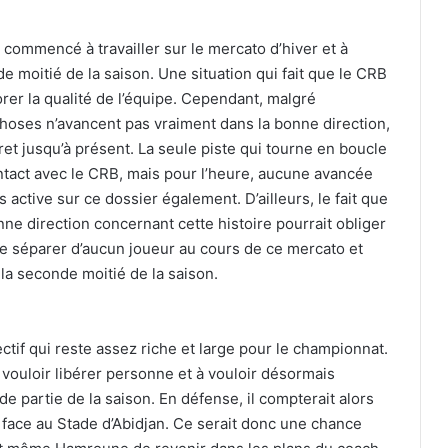
 commencé à travailler sur le mercato d’hiver et à
e moitié de la saison. Une situation qui fait que le CRB
orer la qualité de l’équipe. Cependant, malgré
 choses n’avancent pas vraiment dans la bonne direction,
et jusqu’à présent. La seule piste qui tourne en boucle
ontact avec le CRB, mais pour l’heure, aucune avancée
 active sur ce dossier également. D’ailleurs, le fait que
ne direction concernant cette histoire pourrait obliger
se séparer d’aucun joueur au cours de ce mercato et
 la seconde moitié de la saison.
ectif qui reste assez riche et large pour le championnat.
e vouloir libérer personne et à vouloir désormais
e partie de la saison. En défense, il compterait alors
 face au Stade d’Abidjan. Ce serait donc une chance