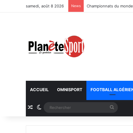
samedi, août 8 2026
News
Championnats du monde U
ACCUEIL
OMNISPORT
FOOTBALL ALGÉRIE
Article Aléatoire
Switch skin
Recherc