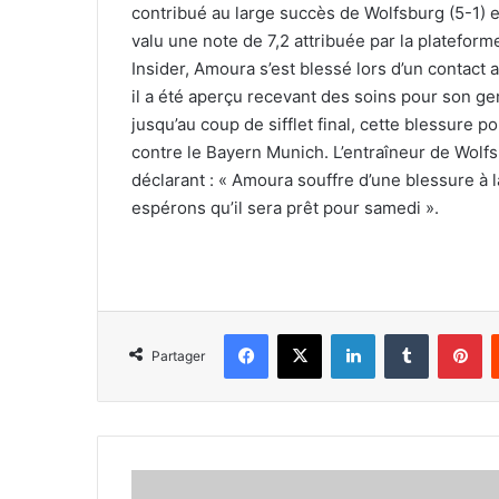
contribué au large succès de Wolfsburg (5-1) en
valu une note de 7,2 attribuée par la plateform
Insider, Amoura s’est blessé lors d’un contact
il a été aperçu recevant des soins pour son geno
jusqu’au coup de sifflet final, cette blessure 
contre le Bayern Munich. L’entraîneur de Wolfs
déclarant : « Amoura souffre d’une blessure à
espérons qu’il sera prêt pour samedi ».
Facebook
X
Linkedin
Tumblr
Pi
Partager
Critiqué,