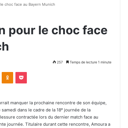
 le choc face au Bayern Munich
n pour le choc face
ch
257
Temps de lecture 1 minute
VKontakte
Odnoklassniki
Pocket
rrait manquer la prochaine rencontre de son équipe,
 samedi dans le cadre de la 18ᵉ journée de la
blessure contractée lors du dernier match face au
e journée. Titulaire durant cette rencontre, Amoura a