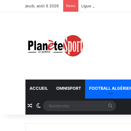
jeudi, août 6 2026
News
Ligue des nations africain
ACCUEIL
OMNISPORT
FOOTBALL ALGÉRIE
Article Aléatoire
Switch skin
Recherc