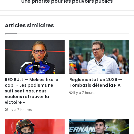
Une priorité pour les pouvoirs publics
Articles similaires
RED BULL — Mekies fixe le
Réglementation 2026 —
cap : « Les podiums ne
Tombazis défend la FIA
suffisent pas, nous
il y a 7 heures
voulons retrouver la
victoire »
il y a 7 heures