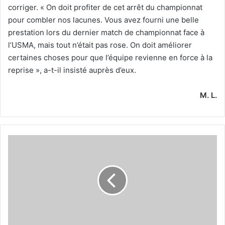
corriger. « On doit profiter de cet arrêt du championnat
pour combler nos lacunes. Vous avez fourni une belle
prestation lors du dernier match de championnat face à
l’USMA, mais tout n’était pas rose. On doit améliorer
certaines choses pour que l’équipe revienne en force à la
reprise », a-t-il insisté auprès d’eux.
M. L.
Amriche
de
retour
dès
la
reprise