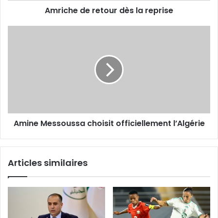
Amriche de retour dès la reprise
Amine
Messoussa
choisit
officiellement
l’Algérie
Amine Messoussa choisit officiellement l’Algérie
Articles similaires