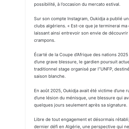
possibilité, à l’occasion du mercato estival.
Sur son compte Instagram, Oukidja a publié une
clubs algériens. « Est-ce que je terminerai ma ca
laissant ainsi entrevoir son envie de découvri
crampons.
Écarté de la Coupe d’Afrique des nations 2025
d’une grave blessure, le gardien poursuit actu
traditionnel stage organisé par l’’UNFP, desti
saison blanche.
En août 2025, Oukidja avait été victime d’une
d’une lésion du ménisque, une blessure qui ava
quelques jours seulement après sa signature.
Libre de tout engagement et désormais rétabli,
dernier défi en Algérie, une perspective qui n