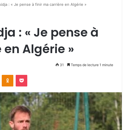
dja : « Je pense à finir ma carrière en Algérie »
ja : « Je pense à
e en Algérie »
31
Temps de lecture 1 minute
VKontakte
Odnoklassniki
Pocket