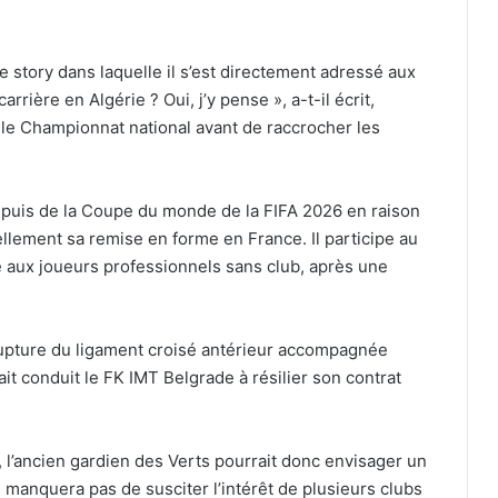
 story dans laquelle il s’est directement adressé aux
rrière en Algérie ? Oui, j’y pense », a-t-il écrit,
r le Championnat national avant de raccrocher les
 puis de la Coupe du monde de la FIFA 2026 en raison
ellement sa remise en forme en France. Il participe au
né aux joueurs professionnels sans club, après une
 rupture du ligament croisé antérieur accompagnée
it conduit le FK IMT Belgrade à résilier son contrat
 l’ancien gardien des Verts pourrait donc envisager un
e manquera pas de susciter l’intérêt de plusieurs clubs