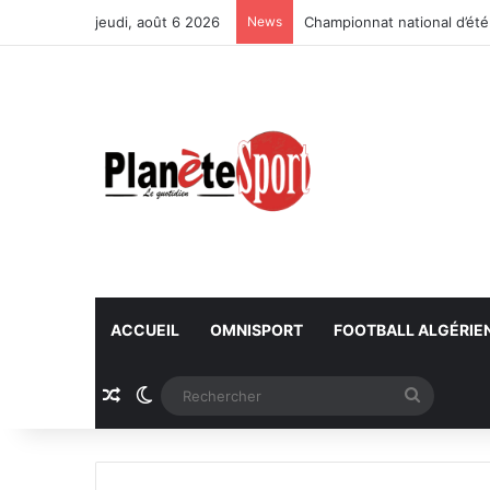
jeudi, août 6 2026
News
Championnat national d’été
ACCUEIL
OMNISPORT
FOOTBALL ALGÉRIE
Article Aléatoire
Switch skin
Recherc