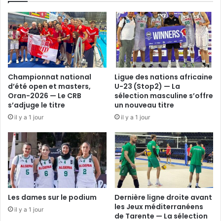
Championnat national
Ligue des nations africaine
d’été open et masters,
U-23 (Stop2) — La
Oran-2026 — Le CRB
sélection masculine s’offre
s’adjuge le titre
un nouveau titre
il y a 1 jour
il y a 1 jour
Les dames sur le podium
Dernière ligne droite avant
les Jeux méditerranéens
il y a 1 jour
de Tarente — La sélection