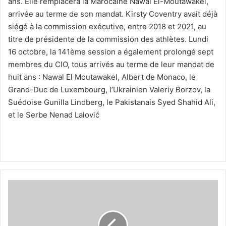
ans. Elle remplacera la Marocaine Nawal El-Moutawakel,
arrivée au terme de son mandat. Kirsty Coventry avait déjà
siégé à la commission exécutive, entre 2018 et 2021, au
titre de présidente de la commission des athlètes. Lundi
16 octobre, la 141ème session a également prolongé sept
membres du CIO, tous arrivés au terme de leur mandat de
huit ans : Nawal El Moutawakel, Albert de Monaco, le
Grand-Duc de Luxembourg, l’Ukrainien Valeriy Borzov, la
Suédoise Gunilla Lindberg, le Pakistanais Syed Shahid Ali,
et le Serbe Nenad Lalović
Ismael
Bennacer
retrouve
déjà