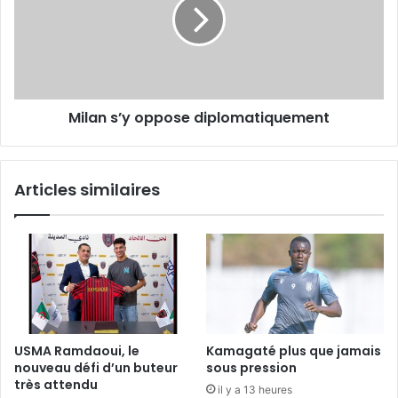
diplomatiquement
Milan s’y oppose diplomatiquement
Articles similaires
USMA Ramdaoui, le
Kamagaté plus que jamais
nouveau défi d’un buteur
sous pression
très attendu
il y a 13 heures