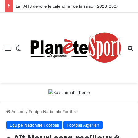
La FAHB dévoile le calendrier de la saison 2026-2027
Menu
Switch skin
R
Accueil
/
Equipe Nationale Football
Equipe Nationale Football
Football Algérien