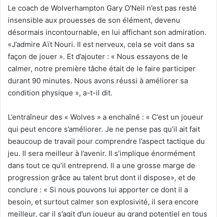
Le coach de Wolverhampton Gary O’Neil n’est pas resté
insensible aux prouesses de son élément, devenu
désormais incontournable, en lui affichant son admiration.
«J’admire Aït Nouri. Il est nerveux, cela se voit dans sa
façon de jouer ». Et d’ajouter : « Nous essayons de le
calmer, notre première tâche était de le faire participer
durant 90 minutes. Nous avons réussi à améliorer sa
condition physique », a-t-il dit.
L’entraîneur des « Wolves » a enchaîné : « C’est un joueur
qui peut encore s’améliorer. Je ne pense pas qu’il ait fait
beaucoup de travail pour comprendre l’aspect tactique du
jeu. Il sera meilleur à l’avenir. Il s’implique énormément
dans tout ce qu’il entreprend. Il a une grosse marge de
progression grâce au talent brut dont il dispose», et de
conclure : « Si nous pouvons lui apporter ce dont il a
besoin, et surtout calmer son explosivité, il sera encore
meilleur, car il s’agit d’un joueur au grand potentiel en tous