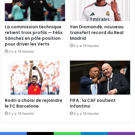
La commission technique
Yan Diomandé, nouveau
retient trois profils — Félix
transfert record du Real
Sánchez en pôle position
Madrid
pour driver les Verts
il y a 16 heures
il y a 16 heures
Rodri a choisi de rejoindre
FIFA : la CAF soutient
le FC Barcelone
Infantino
il y a 16 heures
il y a 16 heures