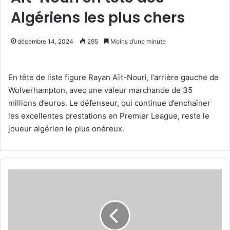
Algériens les plus chers
décembre 14, 2024
295
Moins d’une minute
En tête de liste figure Rayan Aït-Nouri, l’arrière gauche de
Wolverhampton, avec une valeur marchande de 35
millions d’euros. Le défenseur, qui continue d’enchaîner
les excellentes prestations en Premier League, reste le
joueur algérien le plus onéreux.
Valeur
marchande
des
Verts
:
Himad