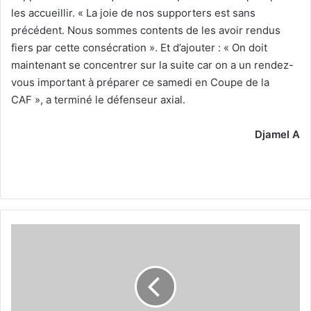
les accueillir. « La joie de nos supporters est sans
précédent. Nous sommes contents de les avoir rendus
fiers par cette consécration ». Et d’ajouter : « On doit
maintenant se concentrer sur la suite car on a un rendez-
vous important à préparer ce samedi en Coupe de la
CAF », a terminé le défenseur axial.
Djamel A
Bouziane,
Bouchina
et
Fettouhi
absents
à