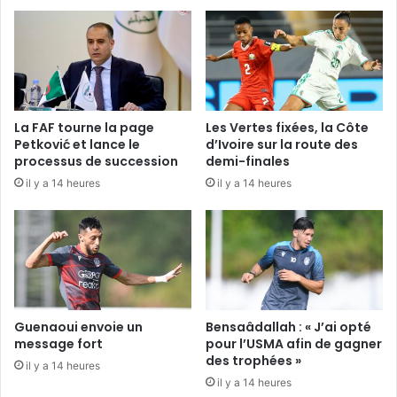
La FAF tourne la page
Les Vertes fixées, la Côte
Petković et lance le
d’Ivoire sur la route des
processus de succession
demi-finales
il y a 14 heures
il y a 14 heures
Guenaoui envoie un
Bensaâdallah : « J’ai opté
message fort
pour l’USMA afin de gagner
des trophées »
il y a 14 heures
il y a 14 heures