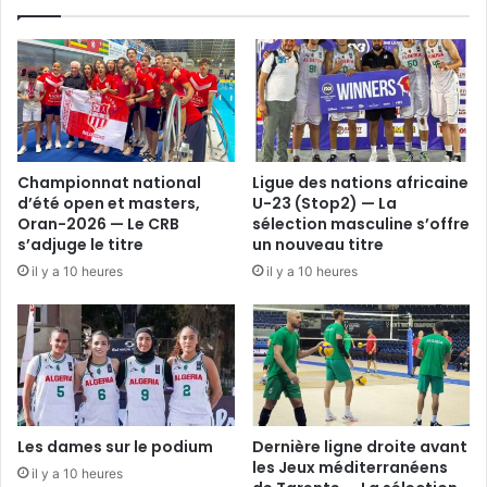
Championnat national
Ligue des nations africaine
d’été open et masters,
U-23 (Stop2) — La
Oran-2026 — Le CRB
sélection masculine s’offre
s’adjuge le titre
un nouveau titre
il y a 10 heures
il y a 10 heures
Les dames sur le podium
Dernière ligne droite avant
les Jeux méditerranéens
il y a 10 heures