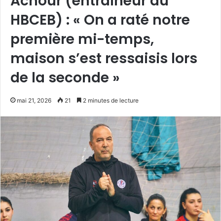
Achour (entraîneur du
HBCEB) : « On a raté notre
première mi-temps,
maison s’est ressaisis lors
de la seconde »
mai 21, 2026
21
2 minutes de lecture