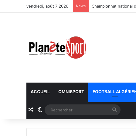
vendredi, août 7 2026
News
Championnat national d
ACCUEIL
OMNISPORT
FOOTBALL ALGÉRIE
Article Aléatoire
Switch skin
Recherc