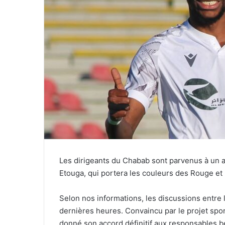
Les dirigeants du Chabab sont parvenus à un a
Etouga, qui portera les couleurs des Rouge et
Selon nos informations, les discussions entre 
dernières heures. Convaincu par le projet sport
donné son accord définitif aux responsables b