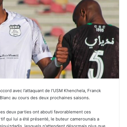
ccord avec l’attaquant de l’USM Khenchela, Franck
 Blanc au cours des deux prochaines saisons.
les deux parties ont abouti favorablement ces
if qui lui a été présenté, le buteur camerounais a
elouizdadis, lesquels n’attendent désormais plus que