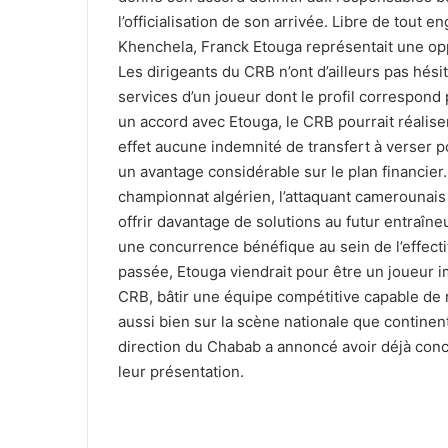
l’officialisation de son arrivée. Libre de tout
Khenchela, Franck Etouga représentait une opp
Les dirigeants du CRB n’ont d’ailleurs pas hésit
services d’un joueur dont le profil correspond
un accord avec Etouga, le CRB pourrait réaliser
effet aucune indemnité de transfert à verser po
un avantage considérable sur le plan financie
championnat algérien, l’attaquant camerounais 
offrir davantage de solutions au futur entraîn
une concurrence bénéfique au sein de l’effecti
passée, Etouga viendrait pour être un joueur imp
CRB, bâtir une équipe compétitive capable de 
aussi bien sur la scène nationale que continen
direction du Chabab a annoncé avoir déjà conc
leur présentation.