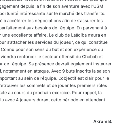
 engagement depuis la fin de son aventure avec l’USM
ortunité intéressante sur le marché des transferts.
é à accélérer les négociations afin de s’assurer les
 parfaitement aux besoins de l’équipe. En parvenant à
 une excellente affaire. Le club de Laâqiba n’aura en
ur s’attacher les services du joueur, ce qui constitue
r. Connu pour son sens du but et son expérience du
viendra renforcer le secteur offensif du Chabab et
eur de l’équipe. Sa présence devrait également instaurer
f, notamment en attaque. Avec 9 buts inscrits la saison
ortant au sein de l’équipe. L’objectif est clair pour le
retrouver les sommets et de jouer les premiers rôles
tale au cours du prochain exercice. Pour rappel, la
lu avec 4 joueurs durant cette période en attendant
Akram B.