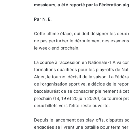
messieurs, a été reporté par la Fédération alg
Par N. E.
Cette ultime étape, qui doit désigner les deu
ne pas perturber le déroulement des examens d
le week-end prochain.
La course à l’accession en Nationale-1 A va co
formations qualifiées pour les play-offs de Na
Alger, le tournoi décisif de la saison. La Fédér
de l’organisation sportive, a décidé de le repo
baccalauréat de se consacrer pleinement à c
prochain (18, 19 et 20 juin 2026), ce tournoi pro
deux billets vers l’élite reste ouverte.
Depuis le lancement des play-offs, disputés so
engagées se livrent une bataille pour termine