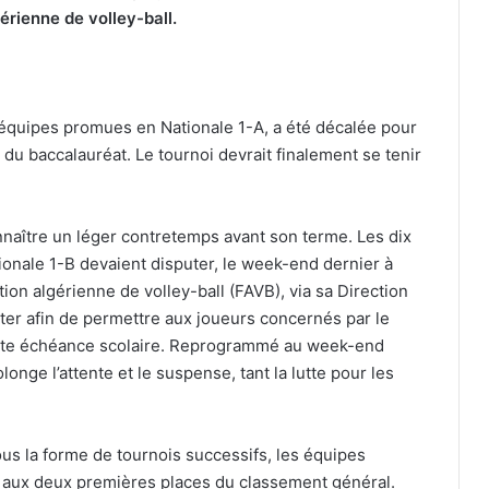
érienne de volley-ball.
x équipes promues en Nationale 1-A, a été décalée pour
u baccalauréat. Le tournoi devrait finalement se tenir
nnaître un léger contretemps avant son terme. Les dix
tionale 1-B devaient disputer, le week-end dernier à
ation algérienne de volley-ball (FAVB), via sa Direction
rter afin de permettre aux joueurs concernés par le
ette échéance scolaire. Reprogrammé au week-end
longe l’attente et le suspense, tant la lutte pour les
us la forme de tournois successifs, les équipes
r aux deux premières places du classement général.