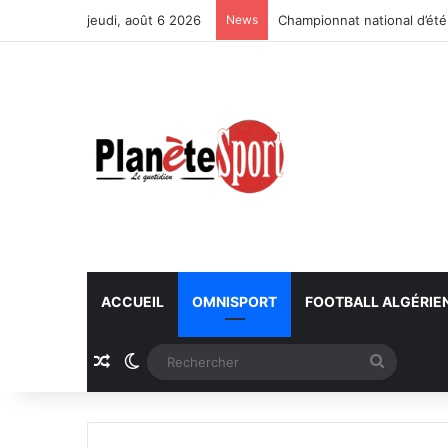
jeudi, août 6 2026
News
Championnat national d’été
ACCUEIL
OMNISPORT
FOOTBALL ALGÉRIE
Article Aléatoire
Switch skin
Recherc