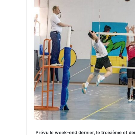
Prévu le week-end dernier, le troisième et der