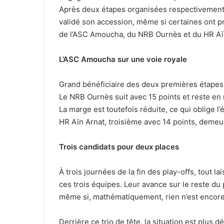
Après deux étapes organisées respectivement
validé son accession, même si certaines ont pr
de l’ASC Amoucha, du NRB Ournès et du HR Aï
L’ASC Amoucha sur une voie royale
Grand bénéficiaire des deux premières étapes
Le NRB Ournès suit avec 15 points et reste en
La marge est toutefois réduite, ce qui oblige l’
HR Aïn Arnat, troisième avec 14 points, demeu
Trois candidats pour deux places
À trois journées de la fin des play-offs, tout l
ces trois équipes. Leur avance sur le reste du
même si, mathématiquement, rien n’est encore
Derrière ce trio de tête, la situation est plus 