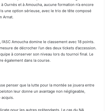
 à Ournès et à Amoucha, aucune formation n’a encore
is une option sérieuse, avec le trio de tête composé
n Arnat.
, l’ASC Amoucha domine le classement avec 18 points.
 mesure de décrocher l’un des deux tickets d’accession.
équipe à conserver son niveau lors du tournoi final. Le
re également dans la course.
aisse penser que la lutte pour la montée se jouera entre
 peloton leur donne un avantage non négligeable,
 acquis.
délicate pour les autres prétendants. Le cas du NA