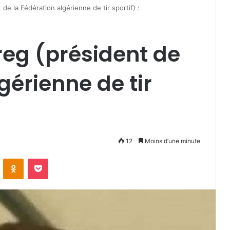
de la Fédération algérienne de tir sportif) :
eg (président de
gérienne de tir
12
Moins d’une minute
VKontakte
Odnoklassniki
Pocket