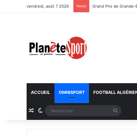
vendredi, août 7 2026
News
Championnat du monde 
ACCUEIL
OMNISPORT
FOOTBALL ALGÉRIE
Article Aléatoire
Switch skin
Recherc