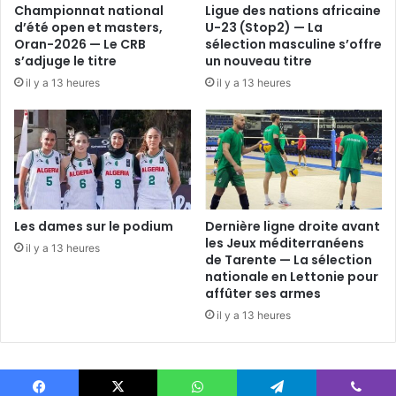
Championnat national
Ligue des nations africaine
d’été open et masters,
U-23 (Stop2) — La
Oran-2026 — Le CRB
sélection masculine s’offre
s’adjuge le titre
un nouveau titre
il y a 13 heures
il y a 13 heures
Les dames sur le podium
Dernière ligne droite avant
les Jeux méditerranéens
il y a 13 heures
de Tarente — La sélection
nationale en Lettonie pour
affûter ses armes
il y a 13 heures