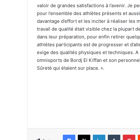
valoir de grandes satisfactions à l’avenir. Je
pour l’ensemble des athlètes présents et aussi
davantage d’effort et les inciter à réaliser les 
travail de qualité était visible chez la plupart 
dans leur préparation, pour enfin retirer quelq
athlètes participants est de progresser et d’al
exige des qualités physiques et techniques. A l
omnisports de Bordj El Kiffan et son personnel, 
Sûreté qui étaient sur place. ».
Facebook
X
Linkedin
Tumblr
Pi