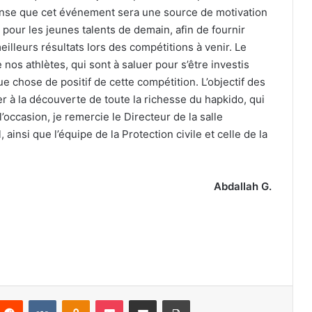
 pense que cet événement sera une source de motivation
 pour les jeunes talents de demain, afin de fournir
meilleurs résultats lors des compétitions à venir. Le
de nos athlètes, qui sont à saluer pour s’être investis
ue chose de positif de cette compétition. L’objectif des
ler à la découverte de toute la richesse du hapkido, qui
’occasion, je remercie le Directeur de la salle
ainsi que l’équipe de la Protection civile et celle de la
Abdallah G.
nterest
Reddit
VKontakte
Odnoklassniki
Pocket
Partager par email
Imprimer