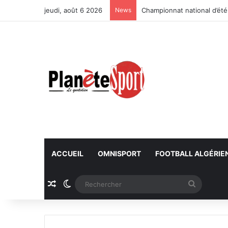
jeudi, août 6 2026
News
Championnat national d’été
ACCUEIL
OMNISPORT
FOOTBALL ALGÉRIE
Article Aléatoire
Switch skin
Recherc