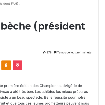
sident FAH) :
bèche (président
378
Temps de lecture 1 minute
VKontakte
Odnoklassniki
Pocket
ette première édition des Championnat d’Algérie de
niveau a été très bon. Les athlètes les mieux préparés
sisté à un beau spectacle. Belle réussite pour notre
nstruit et que tous ces jeunes prometteurs peuvent nous